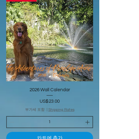
2026 Wall Calendar
가격
US$23.00
부가세 포함:
|
Shipping Rates
카트에 추가