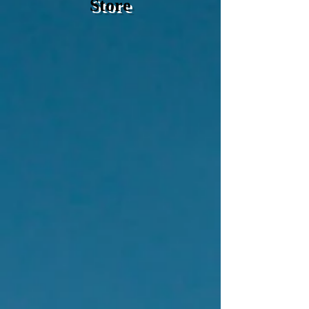
Store