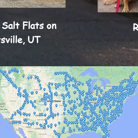
 Salt Flats on
R
sville, UT