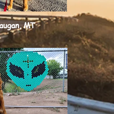
augan, MT