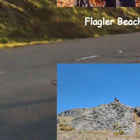
Flagler Beac