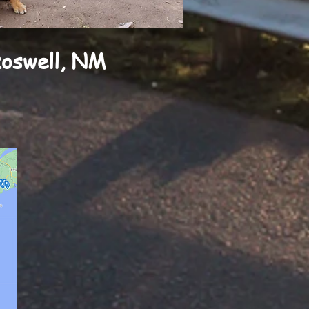
oswell, NM