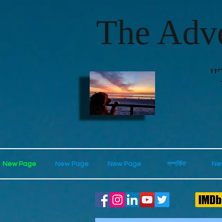
The Adve
"
New Page
New Page
New Page
সম্পর্কিত
Ne