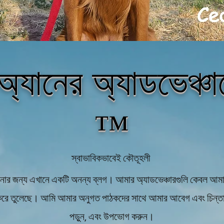
্যানের অ্যাডভেঞ্চা
™
স্বাভাবিকভাবেই কৌতূহলী
নার জন্য এখানে একটি অনন্য ব্লগ। আমার অ্যাডভেঞ্চারগুলি কেবল আমা
ন করে তুলেছে। আমি আমার অনুগত পাঠকদের সাথে আমার আবেগ এবং চিন্তা 
পড়ুন, এবং উপভোগ করুন।