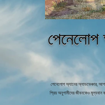
পেনেলোপ অ
পেনেলোপ অ্যানের অ্যাডভেঞ্চার, আপ
প্রিয় অনুগামীদের জীবনকেও মূল্যবা