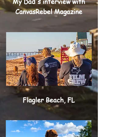
My Dad's interview with
CanvasRebel Magazine
Flagler Beach, FL