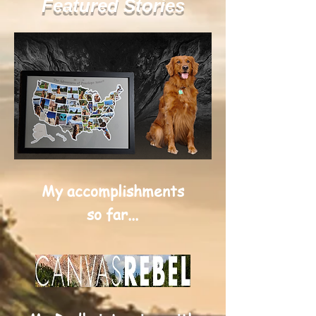
Featured Stories
My accomplishments
so far...