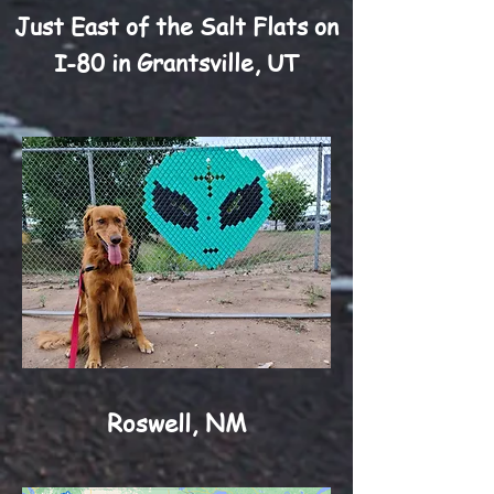
Just East of the Salt Flats on
I-80 in Grantsville, UT
Roswell, NM