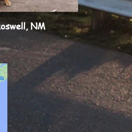
oswell, NM