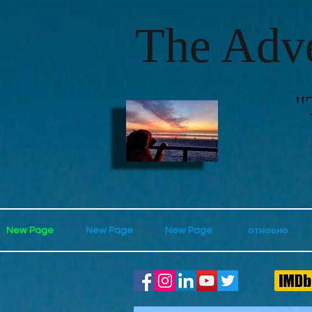
The Adve
"
New Page
New Page
New Page
относно