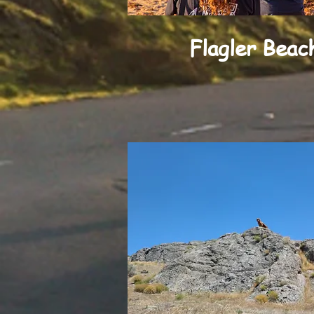
Flagler Beac