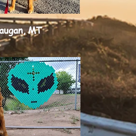
augan, MT