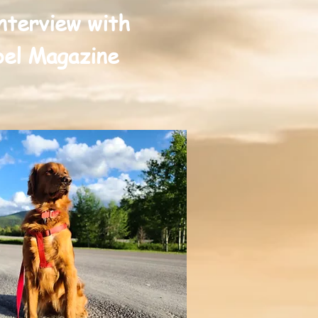
nterview with
el Magazine