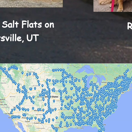
 Salt Flats on
R
sville, UT