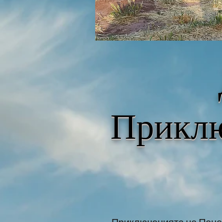
Приклю