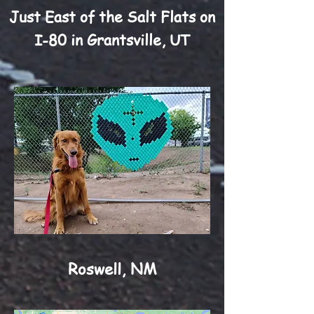
Just East of the Salt Flats on
I-80 in Grantsville, UT
Roswell, NM