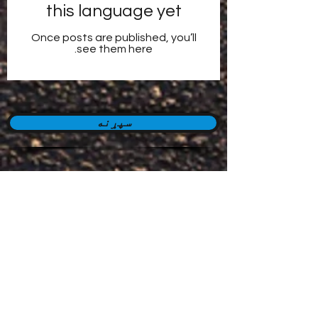
this language yet
Once posts are published, you’ll
see them here.
سپړنه
د ګډون فورمه
تازه اوسه
سپارل