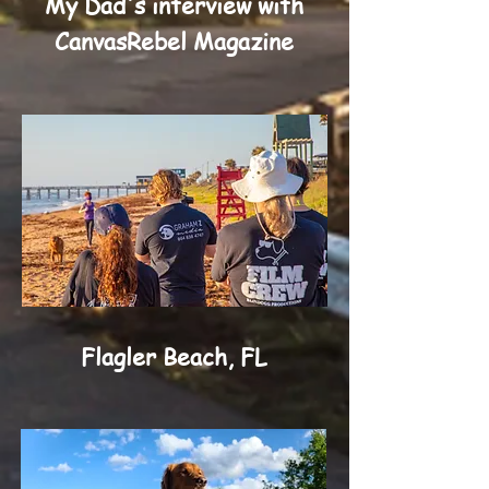
My Dad's interview with
CanvasRebel Magazine
Flagler Beach, FL