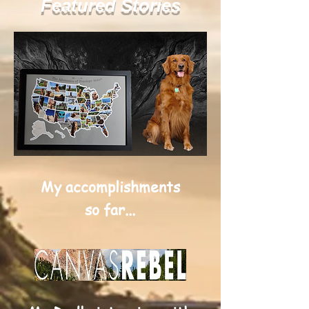
Featured Stories
My accomplishments
so far...